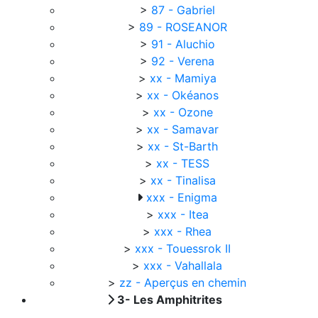
>
87 - Gabriel
>
89 - ROSEANOR
>
91 - Aluchio
>
92 - Verena
>
xx - Mamiya
>
xx - Okéanos
>
xx - Ozone
>
xx - Samavar
>
xx - St-Barth
>
xx - TESS
>
xx - Tinalisa
xxx - Enigma
>
xxx - Itea
>
xxx - Rhea
>
xxx - Touessrok II
>
xxx - Vahallala
>
zz - Aperçus en chemin
3- Les Amphitrites