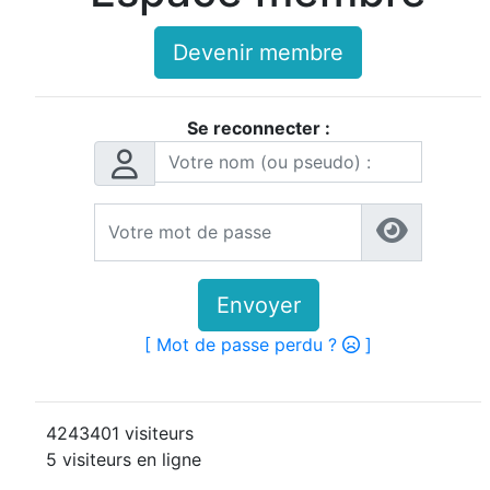
Devenir membre
Se reconnecter :
Envoyer
[ Mot de passe perdu ?
]
4243401 visiteurs
5 visiteurs en ligne