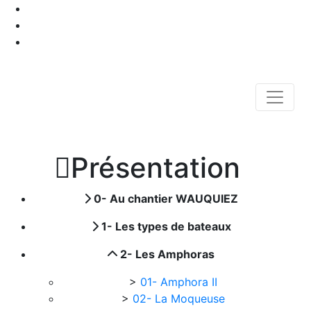

Présentation
0- Au chantier WAUQUIEZ
1- Les types de bateaux
2- Les Amphoras
>
01- Amphora II
>
02- La Moqueuse