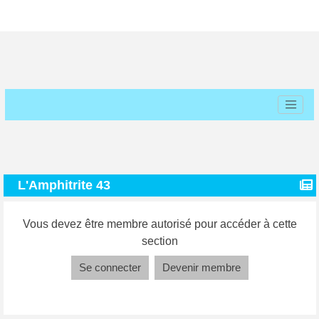
L'Amphitrite 43
Vous devez être membre autorisé pour accéder à cette
section
Se connecter
Devenir membre