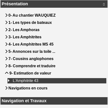
Présentation

0- Au chantier WAUQUIEZ
1- Les types de bateaux
2- Les Amphoras
3- Les Amphitrites
4- Les Amphitrites MS 45
5- Annonces sur la toile ...
7- Cousins anglophones
8- Comprendre et traduire
9- Estimation de valeur
L'Amphitrite 43
Navigations en cours
Navigation et Travaux