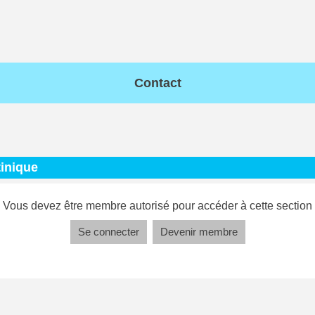
Contact
tinique
Vous devez être membre autorisé pour accéder à cette section
Se connecter
Devenir membre