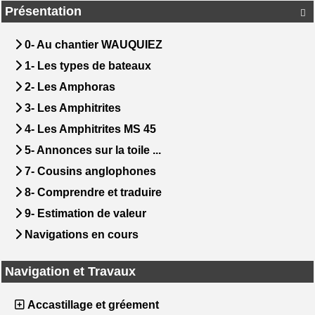
Présentation

0- Au chantier WAUQUIEZ
1- Les types de bateaux
2- Les Amphoras
3- Les Amphitrites
4- Les Amphitrites MS 45
5- Annonces sur la toile ...
7- Cousins anglophones
8- Comprendre et traduire
9- Estimation de valeur
Navigations en cours
Navigation et Travaux
Accastillage et gréement