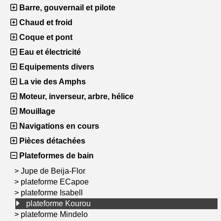
Barre, gouvernail et pilote
Chaud et froid
Coque et pont
Eau et électricité
Equipements divers
La vie des Amphs
Moteur, inverseur, arbre, hélice
Mouillage
Navigations en cours
Pièces détachées
Plateformes de bain
>
Jupe de Beija-Flor
>
plateforme ECapoe
>
plateforme Isabell
plateforme Kourou
>
plateforme Mindelo