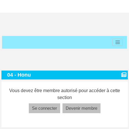
04 - Honu
Vous devez être membre autorisé pour accéder à cette
section
Se connecter
Devenir membre