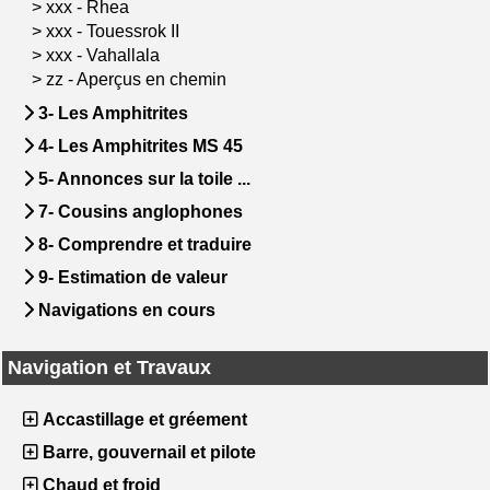
>
xxx - Rhea
>
xxx - Touessrok II
>
xxx - Vahallala
>
zz - Aperçus en chemin
3- Les Amphitrites
4- Les Amphitrites MS 45
5- Annonces sur la toile ...
7- Cousins anglophones
8- Comprendre et traduire
9- Estimation de valeur
Navigations en cours
Navigation et Travaux
Accastillage et gréement
Barre, gouvernail et pilote
Chaud et froid