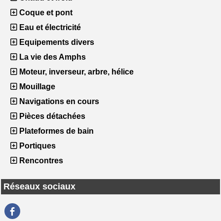
Coque et pont
Eau et électricité
Equipements divers
La vie des Amphs
Moteur, inverseur, arbre, hélice
Mouillage
Navigations en cours
Pièces détachées
Plateformes de bain
Portiques
Rencontres
Réseaux sociaux