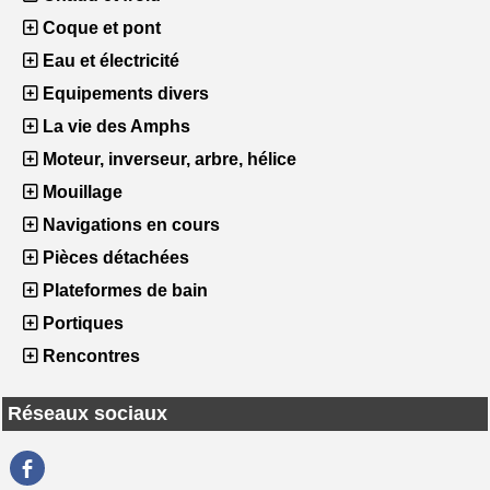
Coque et pont
Eau et électricité
Equipements divers
La vie des Amphs
Moteur, inverseur, arbre, hélice
Mouillage
Navigations en cours
Pièces détachées
Plateformes de bain
Portiques
Rencontres
Réseaux sociaux