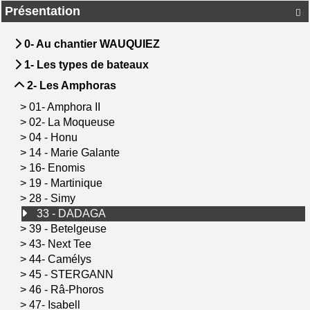
Présentation

0- Au chantier WAUQUIEZ
1- Les types de bateaux
2- Les Amphoras
>
01- Amphora II
>
02- La Moqueuse
>
04 - Honu
>
14 - Marie Galante
>
16- Enomis
>
19 - Martinique
>
28 - Simy
33 - DADAGA
>
39 - Betelgeuse
>
43- Next Tee
>
44- Camélys
>
45 - STERGANN
>
46 - Râ-Phoros
>
47- Isabell