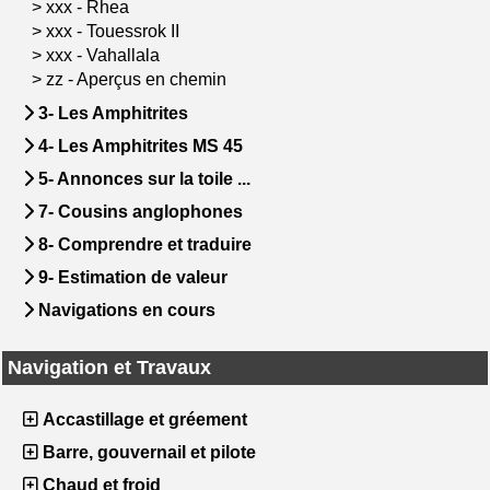
>
xxx - Rhea
>
xxx - Touessrok II
>
xxx - Vahallala
>
zz - Aperçus en chemin
3- Les Amphitrites
4- Les Amphitrites MS 45
5- Annonces sur la toile ...
7- Cousins anglophones
8- Comprendre et traduire
9- Estimation de valeur
Navigations en cours
Navigation et Travaux
Accastillage et gréement
Barre, gouvernail et pilote
Chaud et froid