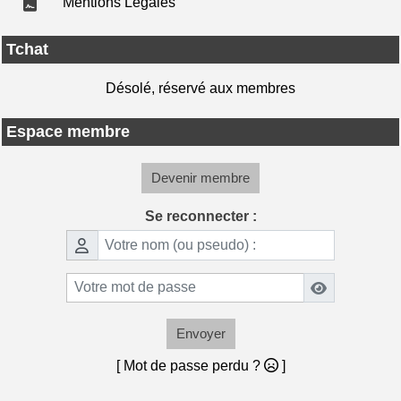
Mentions Légales
Tchat
Désolé, réservé aux membres
Espace membre
Devenir membre
Se reconnecter :
Envoyer
[ Mot de passe perdu ?
]