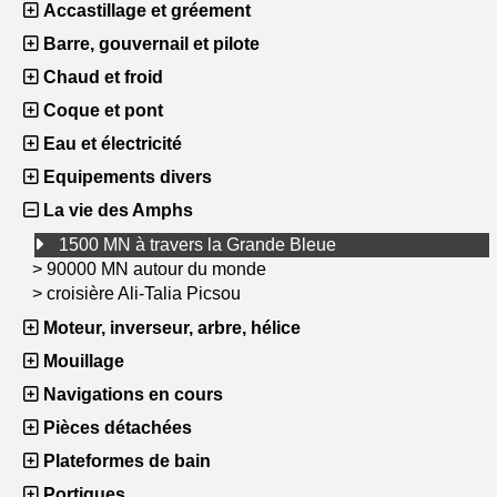
Accastillage et gréement
Barre, gouvernail et pilote
Chaud et froid
Coque et pont
Eau et électricité
Equipements divers
La vie des Amphs
1500 MN à travers la Grande Bleue
>
90000 MN autour du monde
>
croisière Ali-Talia Picsou
Moteur, inverseur, arbre, hélice
Mouillage
Navigations en cours
Pièces détachées
Plateformes de bain
Portiques