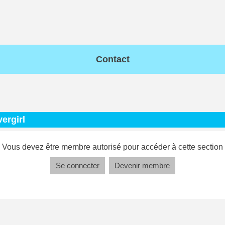
Contact
vergirl
Vous devez être membre autorisé pour accéder à cette section
Se connecter
Devenir membre