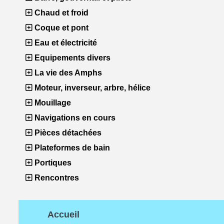
Chaud et froid
Coque et pont
Eau et électricité
Equipements divers
La vie des Amphs
Moteur, inverseur, arbre, hélice
Mouillage
Navigations en cours
Pièces détachées
Plateformes de bain
Portiques
Rencontres
Accueil