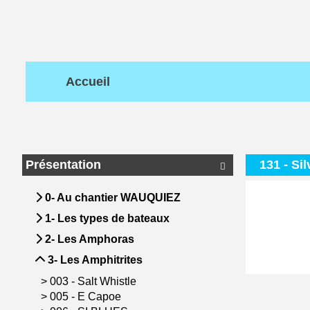
Accueil
Présentation
131 - Sil

0- Au chantier WAUQUIEZ
1- Les types de bateaux
2- Les Amphoras
3- Les Amphitrites
>
003 - Salt Whistle
>
005 - E Capoe