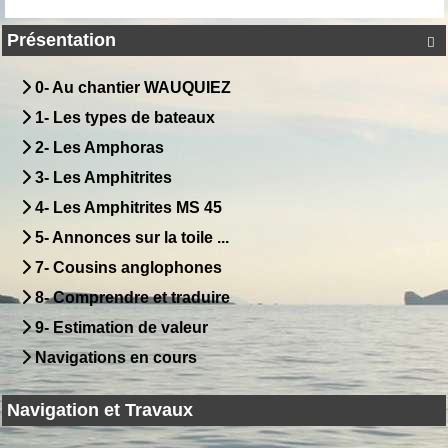
Présentation

0- Au chantier WAUQUIEZ
1- Les types de bateaux
2- Les Amphoras
3- Les Amphitrites
4- Les Amphitrites MS 45
5- Annonces sur la toile ...
7- Cousins anglophones
8- Comprendre et traduire
9- Estimation de valeur
Navigations en cours
Navigation et Travaux