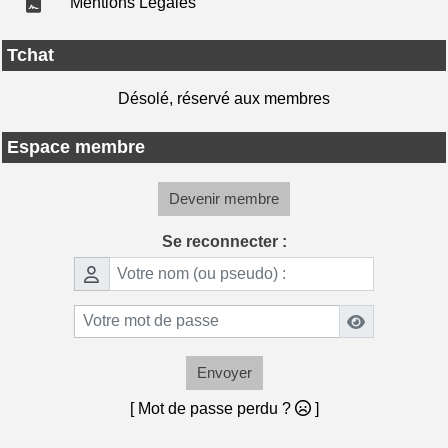
Mentions Légales
Tchat
Désolé, réservé aux membres
Espace membre
Devenir membre
Se reconnecter :
Envoyer
[ Mot de passe perdu ?
]