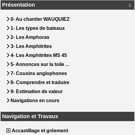
Présentation

0- Au chantier WAUQUIEZ
1- Les types de bateaux
2- Les Amphoras
3- Les Amphitrites
4- Les Amphitrites MS 45
5- Annonces sur la toile ...
7- Cousins anglophones
8- Comprendre et traduire
9- Estimation de valeur
Navigations en cours
Navigation et Travaux
Accastillage et gréement