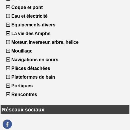
Coque et pont
Eau et électricité
Equipements divers
La vie des Amphs
Moteur, inverseur, arbre, hélice
Mouillage
Navigations en cours
Pièces détachées
Plateformes de bain
Portiques
Rencontres
Réseaux sociaux