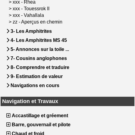
>
xxx - Rhea
>
xxx - Touessrok II
>
xxx - Vahallala
>
zz - Aperçus en chemin
3- Les Amphitrites
4- Les Amphitrites MS 45
5- Annonces sur la toile ...
7- Cousins anglophones
8- Comprendre et traduire
9- Estimation de valeur
Navigations en cours
Navigation et Travaux
Accastillage et gréement
Barre, gouvernail et pilote
Chaud et froid