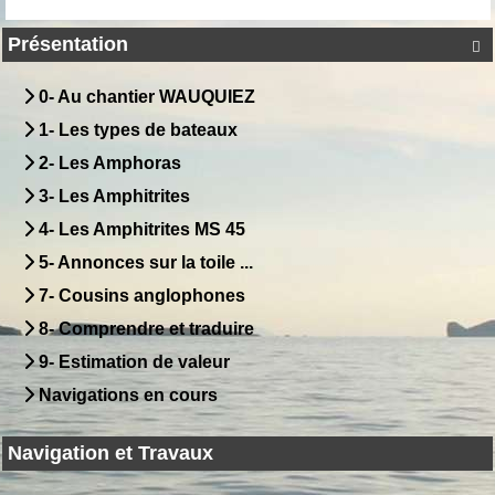
Présentation

0- Au chantier WAUQUIEZ
1- Les types de bateaux
2- Les Amphoras
3- Les Amphitrites
4- Les Amphitrites MS 45
5- Annonces sur la toile ...
7- Cousins anglophones
8- Comprendre et traduire
9- Estimation de valeur
Navigations en cours
Navigation et Travaux